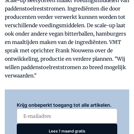
Scale-up BeefyGreen maakt voedingsmiddelen van
paddenstoelreststromen. Ingrediënten die door
producenten verder verwerkt kunnen worden tot
verschillende voedingsmiddelen. De scale-up laat
ook onder andere vegan bitterballen, hamburgers
en maaltijden maken van de ingrediënten. VMT
sprak met oprichter Frank Nouwens over de
ontwikkeling, productie en verdere plannen. "Wij
willen paddenstoelreststromen zo breed mogelijk
verwaarden."
Log in
om dit artikel te lezen.
Krijg onbeperkt toegang tot alle artikelen.
Lees 1 maand gratis