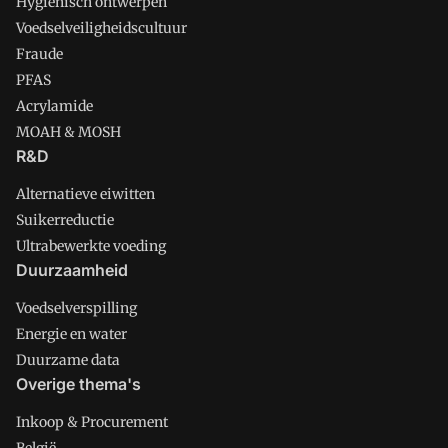
Hygienisch ontwerpen
Voedselveiligheidscultuur
Fraude
PFAS
Acrylamide
MOAH & MOSH
R&D
Alternatieve eiwitten
Suikerreductie
Ultrabewerkte voeding
Duurzaamheid
Voedselverspilling
Energie en water
Duurzame data
Overige thema's
Inkoop & Procurement