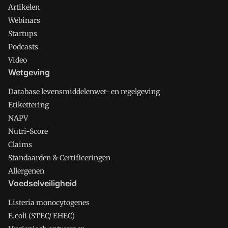
Artikelen
Webinars
Startups
Podcasts
Video
Wetgeving
Database levensmiddelenwet- en regelgeving
Etikettering
NAPV
Nutri-Score
Claims
Standaarden & Certificeringen
Allergenen
Voedselveiligheid
Listeria monocytogenes
E.coli (STEC/ EHEC)