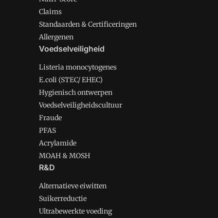
Claims
Standaarden & Certificeringen
Allergenen
Voedselveiligheid
Listeria monocytogenes
E.coli (STEC/ EHEC)
Hygienisch ontwerpen
Voedselveiligheidscultuur
Fraude
PFAS
Acrylamide
MOAH & MOSH
R&D
Alternatieve eiwitten
Suikerreductie
Ultrabewerkte voeding