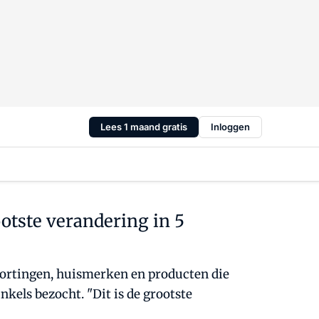
Lees 1 maand gratis
Inloggen
otste verandering in 5
kortingen, huismerken en producten die
kels bezocht. "Dit is de grootste