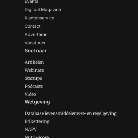
Events
Digitaal Magazine
Klantenservice
Contact
Adverteren
Vacatures
Snel naar
Artikelen
Webinars
Startups
Podcasts
Video
Wetgeving
Database levensmiddelenwet- en regelgeving
Etikettering
NAPV
Nutri-Score