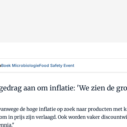
p
Boek Microbiologie
Food Safety Event
drag aan om inflatie: 'We zien de gro
anwege de hoge inflatie op zoek naar producten met 
 in prijs zijn verlaagd. Ook worden vaker discountwin
nnia."