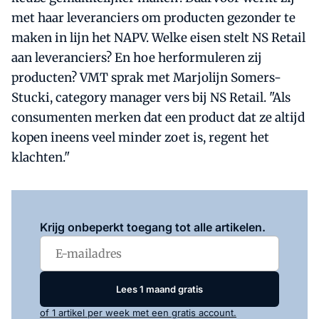
met haar leveranciers om producten gezonder te
maken in lijn het NAPV. Welke eisen stelt NS Retail
aan leveranciers? En hoe herformuleren zij
producten? VMT sprak met Marjolijn Somers-
Stucki, category manager vers bij NS Retail. "Als
consumenten merken dat een product dat ze altijd
kopen ineens veel minder zoet is, regent het
klachten."
Log in
om dit artikel te lezen.
Krijg onbeperkt toegang tot alle artikelen.
Lees 1 maand gratis
of 1 artikel per week met een gratis account.