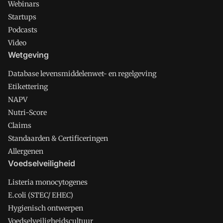
Webinars
Startups
Podcasts
Video
Wetgeving
Database levensmiddelenwet- en regelgeving
Etikettering
NAPV
Nutri-Score
Claims
Standaarden & Certificeringen
Allergenen
Voedselveiligheid
Listeria monocytogenes
E.coli (STEC/ EHEC)
Hygienisch ontwerpen
Voedselveiligheidscultuur