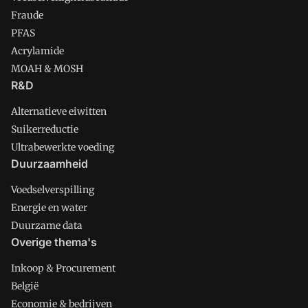
Fraude
PFAS
Acrylamide
MOAH & MOSH
R&D
Alternatieve eiwitten
Suikerreductie
Ultrabewerkte voeding
Duurzaamheid
Voedselverspilling
Energie en water
Duurzame data
Overige thema's
Inkoop & Procurement
België
Economie & bedrijven