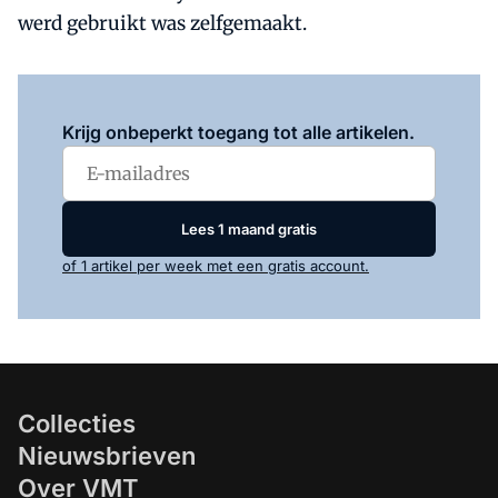
werd gebruikt was zelfgemaakt.
Log in
om dit artikel te lezen.
Krijg onbeperkt toegang tot alle artikelen.
Lees 1 maand gratis
of 1 artikel per week met een gratis account.
Collecties
Nieuwsbrieven
Over VMT