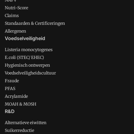
NAPV
Nutri-Score
Claims
Standaarden & Certificeringen
Allergenen
Voedselveiligheid
Listeria monocytogenes
E.coli (STEC/ EHEC)
Hygienisch ontwerpen
Voedselveiligheidscultuur
Fraude
PFAS
Acrylamide
MOAH & MOSH
R&D
Alternatieve eiwitten
Suikerreductie