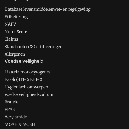
Database levensmiddelenwet- en regelgeving
Etikettering
NAPV
Nutri-Score
Claims
Standaarden & Certificeringen
Allergenen
Voedselveiligheid
Listeria monocytogenes
E.coli (STEC/ EHEC)
Hygienisch ontwerpen
Voedselveiligheidscultuur
Fraude
PFAS
Acrylamide
MOAH & MOSH