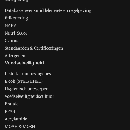
Database levensmiddelenwet- en regelgeving
Etikettering
NAPV
Nutri-Score
Claims
Standaarden & Certificeringen
Allergenen
Voedselveiligheid
Listeria monocytogenes
E.coli (STEC/ EHEC)
Hygienisch ontwerpen
Voedselveiligheidscultuur
Fraude
PFAS
Acrylamide
MOAH & MOSH