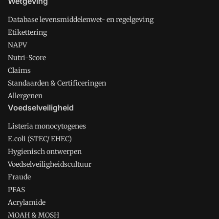
Wetgeving
Database levensmiddelenwet- en regelgeving
Etikettering
NAPV
Nutri-Score
Claims
Standaarden & Certificeringen
Allergenen
Voedselveiligheid
Listeria monocytogenes
E.coli (STEC/ EHEC)
Hygienisch ontwerpen
Voedselveiligheidscultuur
Fraude
PFAS
Acrylamide
MOAH & MOSH