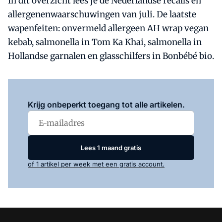
In dit overzicht lees je de Nederlandse recalls en
allergenenwaarschuwingen van juli. De laatste
wapenfeiten: onvermeld allergeen AH wrap vegan
kebab, salmonella in Tom Ka Khai, salmonella in
Hollandse garnalen en glasschilfers in Bonbébé bio.
Log in
om dit artikel te lezen.
Krijg onbeperkt toegang tot alle artikelen.
Lees 1 maand gratis
of 1 artikel per week met een gratis account.