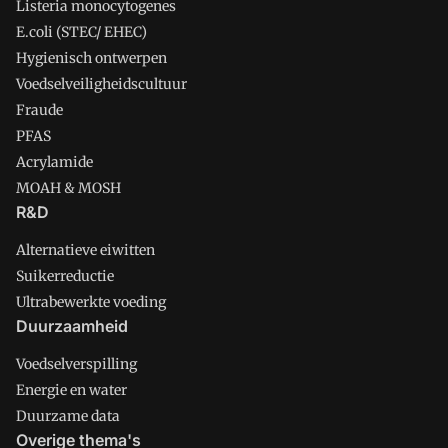
Listeria monocytogenes
E.coli (STEC/ EHEC)
Hygienisch ontwerpen
Voedselveiligheidscultuur
Fraude
PFAS
Acrylamide
MOAH & MOSH
R&D
Alternatieve eiwitten
Suikerreductie
Ultrabewerkte voeding
Duurzaamheid
Voedselverspilling
Energie en water
Duurzame data
Overige thema's