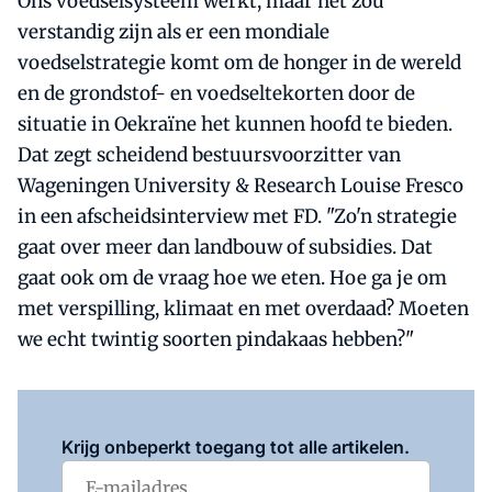
Ons voedselsysteem werkt, maar het zou
verstandig zijn als er een mondiale
voedselstrategie komt om de honger in de wereld
en de grondstof- en voedseltekorten door de
situatie in Oekraïne het kunnen hoofd te bieden.
Dat zegt scheidend bestuursvoorzitter van
Wageningen University & Research Louise Fresco
in een afscheidsinterview met FD. "Zo'n strategie
gaat over meer dan landbouw of subsidies. Dat
gaat ook om de vraag hoe we eten. Hoe ga je om
met verspilling, klimaat en met overdaad? Moeten
we echt twintig soorten pindakaas hebben?"
Log in
om dit artikel te lezen.
Krijg onbeperkt toegang tot alle artikelen.