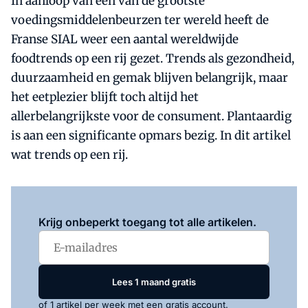
In aanloop van een van de grootste
voedingsmiddelenbeurzen ter wereld heeft de
Franse SIAL weer een aantal wereldwijde
foodtrends op een rij gezet. Trends als gezondheid,
duurzaamheid en gemak blijven belangrijk, maar
het eetplezier blijft toch altijd het
allerbelangrijkste voor de consument. Plantaardig
is aan een significante opmars bezig. In dit artikel
wat trends op een rij.
Log in
om dit artikel te lezen.
Krijg onbeperkt toegang tot alle artikelen.
Lees 1 maand gratis
of 1 artikel per week met een gratis account.