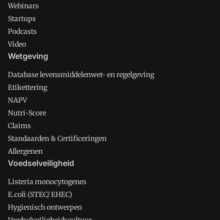
Webinars
Startups
Podcasts
Video
Wetgeving
Database levensmiddelenwet- en regelgeving
Etikettering
NAPV
Nutri-Score
Claims
Standaarden & Certificeringen
Allergenen
Voedselveiligheid
Listeria monocytogenes
E.coli (STEC/ EHEC)
Hygienisch ontwerpen