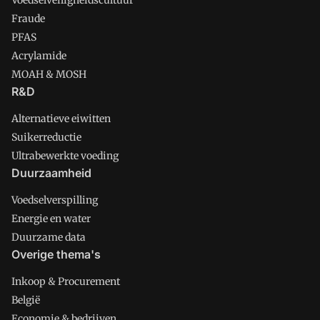
Voedselveiligheidscultuur
Fraude
PFAS
Acrylamide
MOAH & MOSH
R&D
Alternatieve eiwitten
Suikerreductie
Ultrabewerkte voeding
Duurzaamheid
Voedselverspilling
Energie en water
Duurzame data
Overige thema's
Inkoop & Procurement
België
Economie & bedrijven