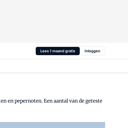
Lees 1 maand gratis
Inloggen
en en pepernoten. Een aantal van de geteste