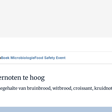
p
Boek Microbiologie
Food Safety Event
ernoten te hoog
ehalte van bruinbrood, witbrood, croissant, kruidnot