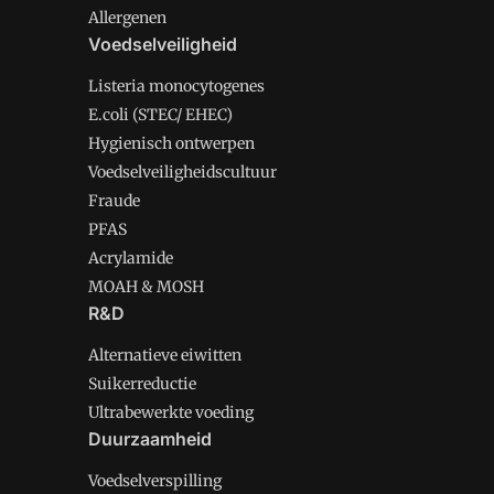
Allergenen
Voedselveiligheid
Listeria monocytogenes
E.coli (STEC/ EHEC)
Hygienisch ontwerpen
Voedselveiligheidscultuur
Fraude
PFAS
Acrylamide
MOAH & MOSH
R&D
Alternatieve eiwitten
Suikerreductie
Ultrabewerkte voeding
Duurzaamheid
Voedselverspilling