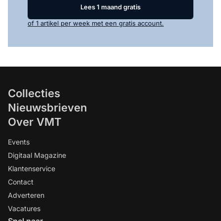
Lees 1 maand gratis
of 1 artikel per week met een gratis account.
Collecties
Nieuwsbrieven
Over VMT
Events
Digitaal Magazine
Klantenservice
Contact
Adverteren
Vacatures