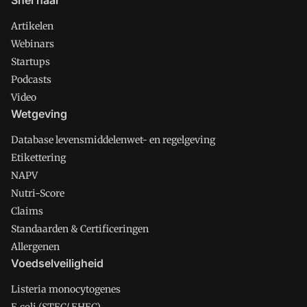
Snel naar
Artikelen
Webinars
Startups
Podcasts
Video
Wetgeving
Database levensmiddelenwet- en regelgeving
Etikettering
NAPV
Nutri-Score
Claims
Standaarden & Certificeringen
Allergenen
Voedselveiligheid
Listeria monocytogenes