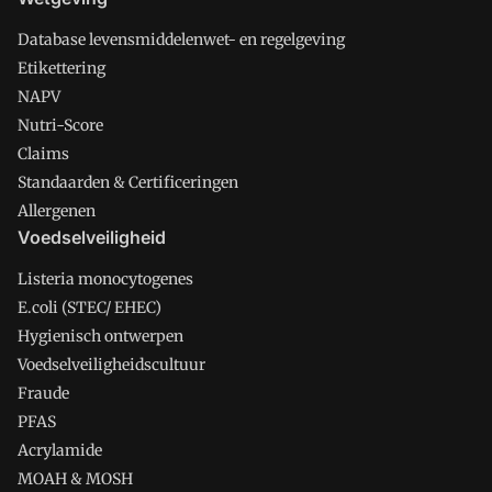
Database levensmiddelenwet- en regelgeving
Etikettering
NAPV
Nutri-Score
Claims
Standaarden & Certificeringen
Allergenen
Voedselveiligheid
Listeria monocytogenes
E.coli (STEC/ EHEC)
Hygienisch ontwerpen
Voedselveiligheidscultuur
Fraude
PFAS
Acrylamide
MOAH & MOSH