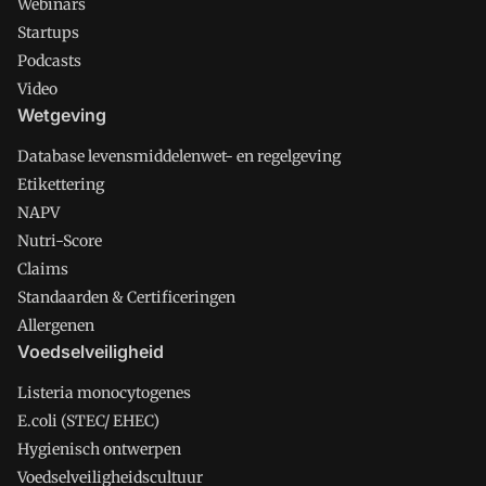
Webinars
Startups
Podcasts
Video
Wetgeving
Database levensmiddelenwet- en regelgeving
Etikettering
NAPV
Nutri-Score
Claims
Standaarden & Certificeringen
Allergenen
Voedselveiligheid
Listeria monocytogenes
E.coli (STEC/ EHEC)
Hygienisch ontwerpen
Voedselveiligheidscultuur