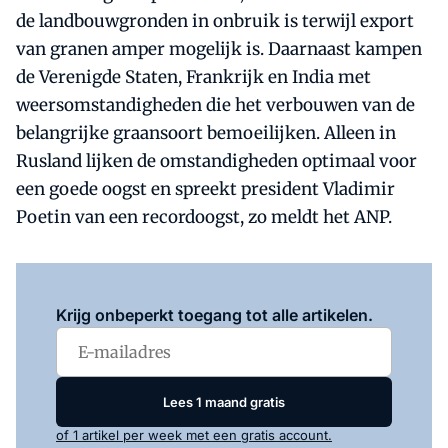
de landbouwgronden in onbruik is terwijl export
van granen amper mogelijk is. Daarnaast kampen
de Verenigde Staten, Frankrijk en India met
weersomstandigheden die het verbouwen van de
belangrijke graansoort bemoeilijken. Alleen in
Rusland lijken de omstandigheden optimaal voor
een goede oogst en spreekt president Vladimir
Poetin van een recordoogst, zo meldt het ANP.
Log in
om dit artikel te lezen.
Krijg onbeperkt toegang tot alle artikelen.
Lees 1 maand gratis
of 1 artikel per week met een gratis account.