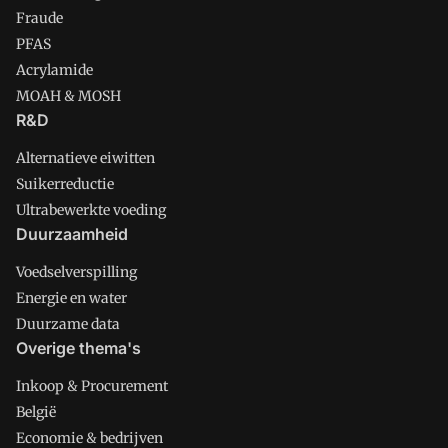
Fraude
PFAS
Acrylamide
MOAH & MOSH
R&D
Alternatieve eiwitten
Suikerreductie
Ultrabewerkte voeding
Duurzaamheid
Voedselverspilling
Energie en water
Duurzame data
Overige thema's
Inkoop & Procurement
België
Economie & bedrijven