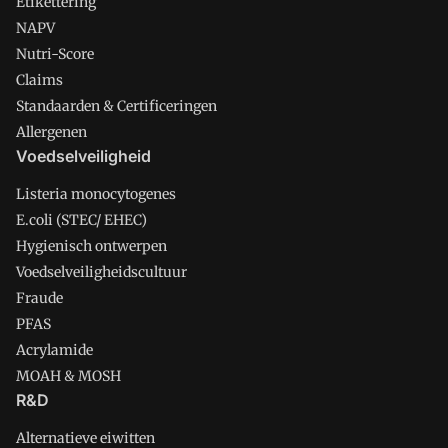
Etikettering
NAPV
Nutri-Score
Claims
Standaarden & Certificeringen
Allergenen
Voedselveiligheid
Listeria monocytogenes
E.coli (STEC/ EHEC)
Hygienisch ontwerpen
Voedselveiligheidscultuur
Fraude
PFAS
Acrylamide
MOAH & MOSH
R&D
Alternatieve eiwitten