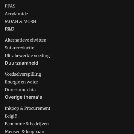
PFAS
Acrylamide
MOAH & MOSH
R&D
Alternatieve eiwitten
Suikerreductie
Ultrabewerkte voeding
Duurzaamheid
Voedselverspilling
Energie en water
Duurzame data
Overige thema's
Inkoop & Procurement
België
Economie & bedrijven
Mensen & loopbaan