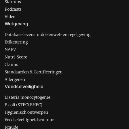
Startups
Podcasts
Video
Wetgeving
Database levensmiddelenwet- en regelgeving
Etikettering
NAPV
Nutri-Score
Claims
Standaarden & Certificeringen
Allergenen
Voedselveiligheid
Listeria monocytogenes
E.coli (STEC/ EHEC)
Hygienisch ontwerpen
Voedselveiligheidscultuur
Fraude