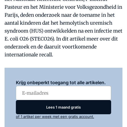
Pasteur en het Ministerie voor Volksgezondheid in
Parijs, deden onderzoek naar de toename in het
aantal kinderen dat het hemolytisch uremisch
syndroom (HUS) ontwikkelden na een infectie met
E. coli O26 (STECO26). In dit artikel meer over dit
onderzoek en de daaruit voortkomende
internationale recall.
Log in
om dit artikel te lezen.
Krijg onbeperkt toegang tot alle artikelen.
Lees 1 maand gratis
of 1 artikel per week met een gratis account.