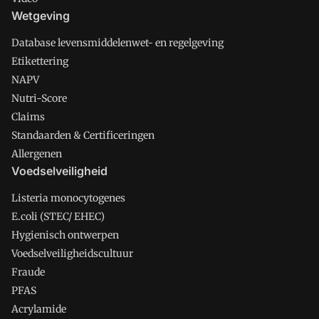
Wetgeving
Database levensmiddelenwet- en regelgeving
Etikettering
NAPV
Nutri-Score
Claims
Standaarden & Certificeringen
Allergenen
Voedselveiligheid
Listeria monocytogenes
E.coli (STEC/ EHEC)
Hygienisch ontwerpen
Voedselveiligheidscultuur
Fraude
PFAS
Acrylamide