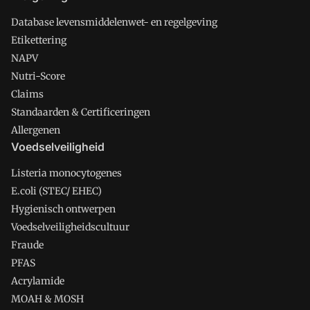
Database levensmiddelenwet- en regelgeving
Etikettering
NAPV
Nutri-Score
Claims
Standaarden & Certificeringen
Allergenen
Voedselveiligheid
Listeria monocytogenes
E.coli (STEC/ EHEC)
Hygienisch ontwerpen
Voedselveiligheidscultuur
Fraude
PFAS
Acrylamide
MOAH & MOSH