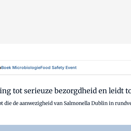
p
Boek Microbiologie
Food Safety Event
ing tot serieuze bezorgdheid en leidt
t die de aanwezigheid van Salmonella Dublin in rundve