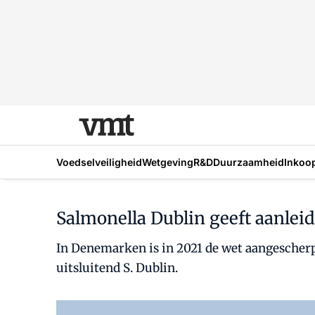
Voedselveiligheid
Wetgeving
R&D
Duurzaamheid
Inkoo
Salmonella Dublin geeft aanleid
In Denemarken is in 2021 de wet aangescherp
uitsluitend S. Dublin.