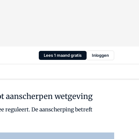
Lees 1 maand gratis
Inloggen
 tot aanscherpen wetgeving
e reguleert. De aanscherping betreft