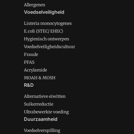
Allergenen
Voedselveiligheid
Listeria monocytogenes
E.coli (STEC/ EHEC)
Hygienisch ontwerpen
Voedselveiligheidscultuur
Fraude
PFAS
Acrylamide
MOAH & MOSH
R&D
Alternatieve eiwitten
Suikerreductie
Ultrabewerkte voeding
Duurzaamheid
Voedselverspilling