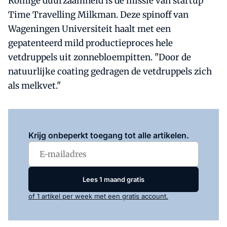
Romige duurzaamheid is de missie van startup
Time Travelling Milkman. Deze spinoff van
Wageningen Universiteit haalt met een
gepatenteerd mild productieproces hele
vetdruppels uit zonnebloempitten. "Door de
natuurlijke coating gedragen de vetdruppels zich
als melkvet."
Log in
om dit artikel te lezen.
Krijg onbeperkt toegang tot alle artikelen.
Lees 1 maand gratis
of 1 artikel per week met een gratis account.