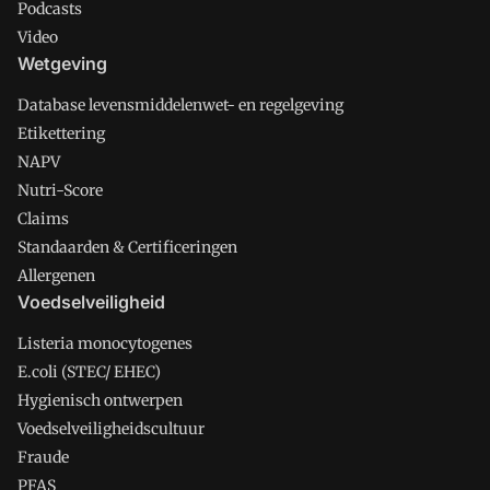
Podcasts
Video
Wetgeving
Database levensmiddelenwet- en regelgeving
Etikettering
NAPV
Nutri-Score
Claims
Standaarden & Certificeringen
Allergenen
Voedselveiligheid
Listeria monocytogenes
E.coli (STEC/ EHEC)
Hygienisch ontwerpen
Voedselveiligheidscultuur
Fraude
PFAS