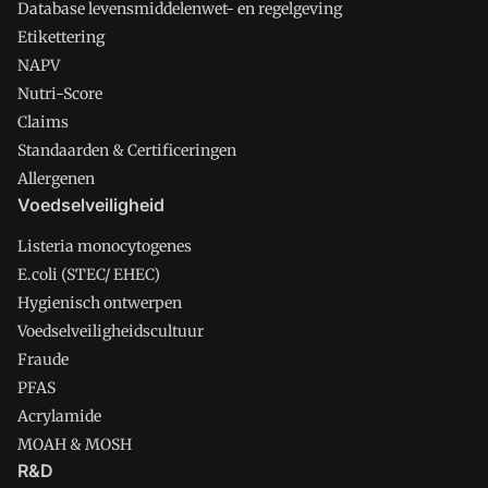
Database levensmiddelenwet- en regelgeving
Etikettering
NAPV
Nutri-Score
Claims
Standaarden & Certificeringen
Allergenen
Voedselveiligheid
Listeria monocytogenes
E.coli (STEC/ EHEC)
Hygienisch ontwerpen
Voedselveiligheidscultuur
Fraude
PFAS
Acrylamide
MOAH & MOSH
R&D