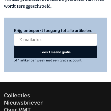
wordt teruggeschroefd.
Log in
om dit artikel te lezen.
Krijg onbeperkt toegang tot alle artikelen.
Lees 1 maand gratis
of 1 artikel per week met een gratis account.
Collecties
Nieuwsbrieven
Over VMT