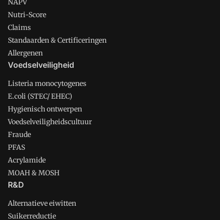
NAPV
Nutri-Score
Claims
Standaarden & Certificeringen
Allergenen
Voedselveiligheid
Listeria monocytogenes
E.coli (STEC/ EHEC)
Hygienisch ontwerpen
Voedselveiligheidscultuur
Fraude
PFAS
Acrylamide
MOAH & MOSH
R&D
Alternatieve eiwitten
Suikerreductie