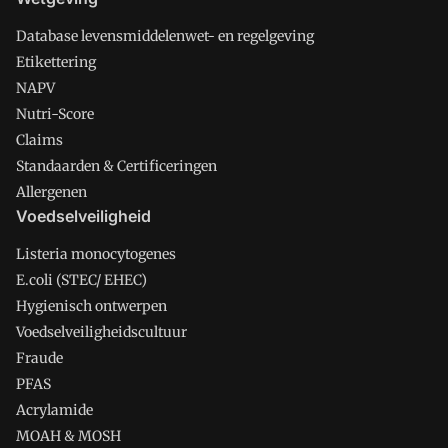
Database levensmiddelenwet- en regelgeving
Etikettering
NAPV
Nutri-Score
Claims
Standaarden & Certificeringen
Allergenen
Voedselveiligheid
Listeria monocytogenes
E.coli (STEC/ EHEC)
Hygienisch ontwerpen
Voedselveiligheidscultuur
Fraude
PFAS
Acrylamide
MOAH & MOSH