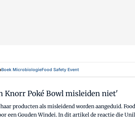
p
Boek Microbiologie
Food Safety Event
 Knorr Poké Bowl misleiden niet'
an haar producten als misleidend worden aangeduid. F
r een Gouden Windei. In dit artikel de reactie die Un