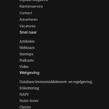
Klantenservice
Contact
Adverteren
Vacatures
Snel naar
Artikelen
Webinars
Startups
Podcasts
Video
Wetgeving
Database levensmiddelenwet- en regelgeving
Etikettering
NAPV
Nutri-Score
Claims