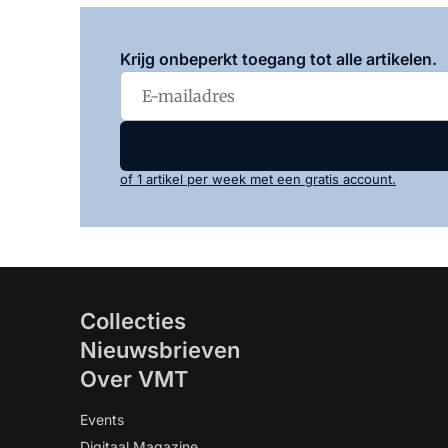
Krijg onbeperkt toegang tot alle artikelen.
of 1 artikel per week met een gratis account.
Collecties
Nieuwsbrieven
Over VMT
Events
Digitaal Magazine