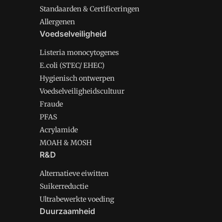
Standaarden & Certificeringen
Allergenen
Voedselveiligheid
Listeria monocytogenes
E.coli (STEC/ EHEC)
Hygienisch ontwerpen
Voedselveiligheidscultuur
Fraude
PFAS
Acrylamide
MOAH & MOSH
R&D
Alternatieve eiwitten
Suikerreductie
Ultrabewerkte voeding
Duurzaamheid