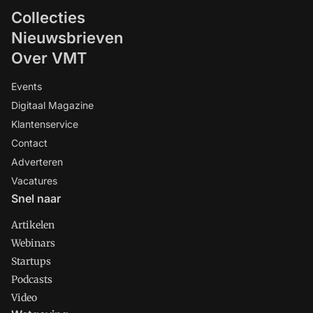
Collecties
Nieuwsbrieven
Over VMT
Events
Digitaal Magazine
Klantenservice
Contact
Adverteren
Vacatures
Snel naar
Artikelen
Webinars
Startups
Podcasts
Video