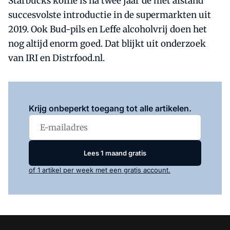
Starbucks koffie is na twee jaar de met afstand
succesvolste introductie in de supermarkten uit
2019. Ook Bud-pils en Leffe alcoholvrij doen het
nog altijd enorm goed. Dat blijkt uit onderzoek
van IRI en Distrfood.nl.
Log in
om dit artikel te lezen.
Krijg onbeperkt toegang tot alle artikelen.
Lees 1 maand gratis
of 1 artikel per week met een gratis account.