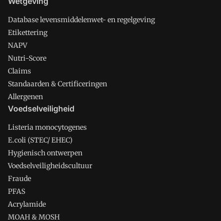
Wetgeving
Database levensmiddelenwet- en regelgeving
Etikettering
NAPV
Nutri-Score
Claims
Standaarden & Certificeringen
Allergenen
Voedselveiligheid
Listeria monocytogenes
E.coli (STEC/ EHEC)
Hygienisch ontwerpen
Voedselveiligheidscultuur
Fraude
PFAS
Acrylamide
MOAH & MOSH