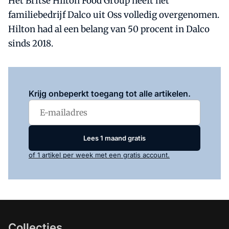
Het Britse Hilton Food Group heeft het
familiebedrijf Dalco uit Oss volledig overgenomen.
Hilton had al een belang van 50 procent in Dalco
sinds 2018.
Log in
om dit artikel te lezen.
Krijg onbeperkt toegang tot alle artikelen.
Lees 1 maand gratis
of 1 artikel per week met een gratis account.
Collecties