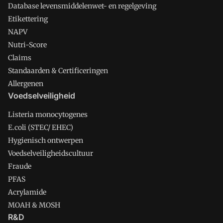
Database levensmiddelenwet- en regelgeving
Etikettering
NAPV
Nutri-Score
Claims
Standaarden & Certificeringen
Allergenen
Voedselveiligheid
Listeria monocytogenes
E.coli (STEC/ EHEC)
Hygienisch ontwerpen
Voedselveiligheidscultuur
Fraude
PFAS
Acrylamide
MOAH & MOSH
R&D