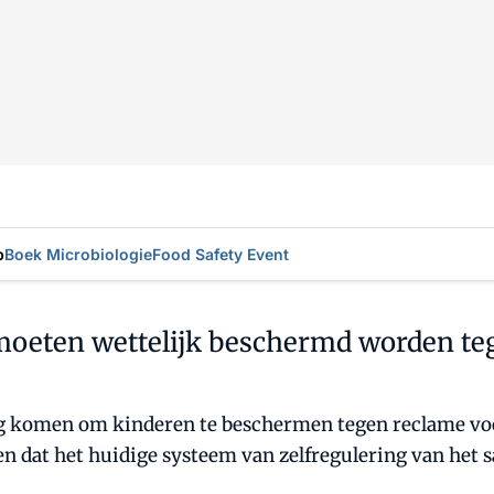
p
Boek Microbiologie
Food Safety Event
oeten wettelijk beschermd worden te
 komen om kinderen te beschermen tegen reclame voo
n dat het huidige systeem van zelfregulering van het