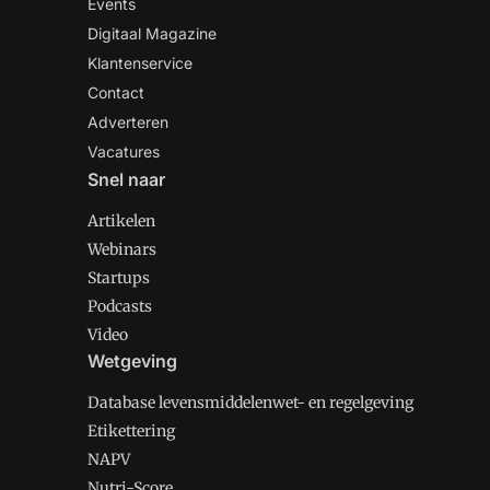
Events
Digitaal Magazine
Klantenservice
Contact
Adverteren
Vacatures
Snel naar
Artikelen
Webinars
Startups
Podcasts
Video
Wetgeving
Database levensmiddelenwet- en regelgeving
Etikettering
NAPV
Nutri-Score