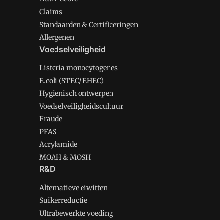
Claims
Standaarden & Certificeringen
Allergenen
Voedselveiligheid
Listeria monocytogenes
E.coli (STEC/ EHEC)
Hygienisch ontwerpen
Voedselveiligheidscultuur
Fraude
PFAS
Acrylamide
MOAH & MOSH
R&D
Alternatieve eiwitten
Suikerreductie
Ultrabewerkte voeding