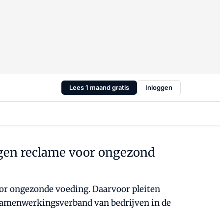
Lees 1 maand gratis
Inloggen
gen reclame voor ongezond
r ongezonde voeding. Daarvoor pleiten
 samenwerkingsverband van bedrijven in de