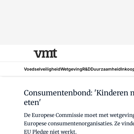
Voedselveiligheid
Wetgeving
R&D
Duurzaamheid
Inkoo
Consumentenbond: 'Kinderen m
eten'
De Europese Commissie moet met wetgeving
Europese consumentenorganisaties. Ze vinde
EU Pledge niet werkt.