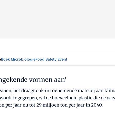
p
Boek Microbiologie
Food Safety Event
ongekende vormen aan'
 oceanen, het draagt ook in toenemende mate bij aan kl
wordt ingegrepen, zal de hoeveelheid plastic die de oc
n per jaar nu tot 29 miljoen ton per jaar in 2040.