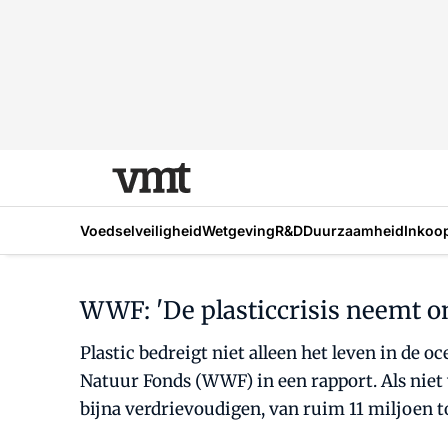
Voedselveiligheid
Wetgeving
R&D
Duurzaamheid
Inkoo
WWF: 'De plasticcrisis neemt 
Plastic bedreigt niet alleen het leven in de
Natuur Fonds (WWF) in een rapport. Als niet 
bijna verdrievoudigen, van ruim 11 miljoen to