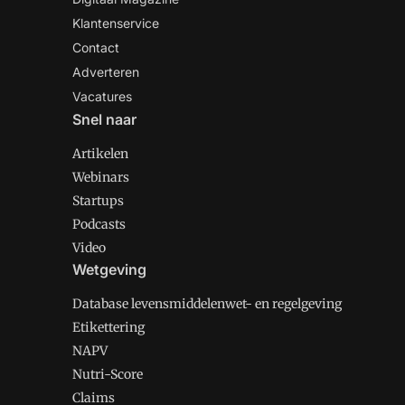
Klantenservice
Contact
Adverteren
Vacatures
Snel naar
Artikelen
Webinars
Startups
Podcasts
Video
Wetgeving
Database levensmiddelenwet- en regelgeving
Etikettering
NAPV
Nutri-Score
Claims