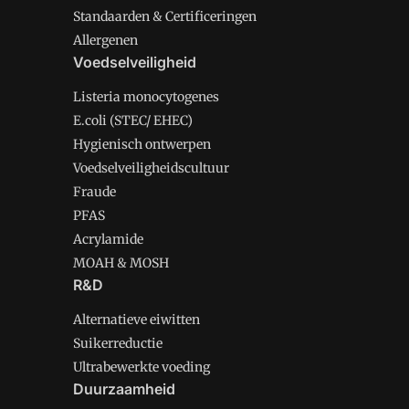
Standaarden & Certificeringen
Allergenen
Voedselveiligheid
Listeria monocytogenes
E.coli (STEC/ EHEC)
Hygienisch ontwerpen
Voedselveiligheidscultuur
Fraude
PFAS
Acrylamide
MOAH & MOSH
R&D
Alternatieve eiwitten
Suikerreductie
Ultrabewerkte voeding
Duurzaamheid