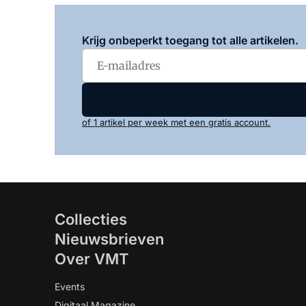
Krijg onbeperkt toegang tot alle artikelen.
of 1 artikel per week met een gratis account.
Collecties
Nieuwsbrieven
Over VMT
Events
Digitaal Magazine