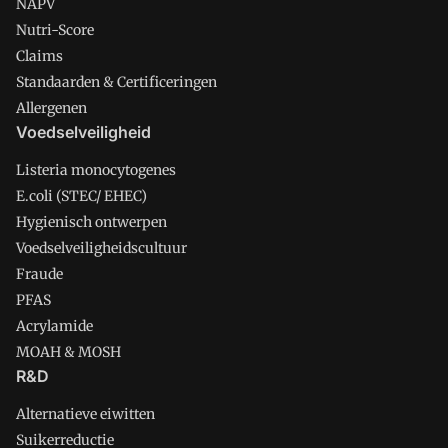
NAPV
Nutri-Score
Claims
Standaarden & Certificeringen
Allergenen
Voedselveiligheid
Listeria monocytogenes
E.coli (STEC/ EHEC)
Hygienisch ontwerpen
Voedselveiligheidscultuur
Fraude
PFAS
Acrylamide
MOAH & MOSH
R&D
Alternatieve eiwitten
Suikerreductie