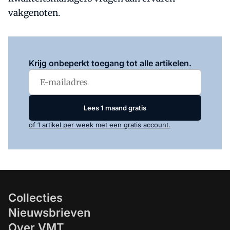
vakgenoten.
Log in
om dit artikel te lezen.
Krijg onbeperkt toegang tot alle artikelen.
Lees 1 maand gratis
of 1 artikel per week met een gratis account.
Collecties
Nieuwsbrieven
Over VMT