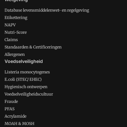
Database levensmiddelenwet- en regelgeving
Etikettering
NAPV
Nutri-Score
Claims
Standaarden & Certificeringen
Allergenen
Voedselveiligheid
Listeria monocytogenes
E.coli (STEC/ EHEC)
Hygienisch ontwerpen
Voedselveiligheidscultuur
Fraude
PFAS
Acrylamide
MOAH & MOSH