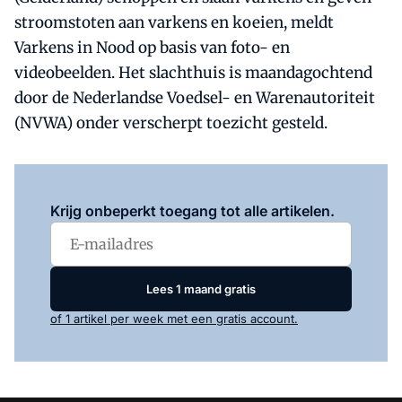
stroomstoten aan varkens en koeien, meldt
Varkens in Nood op basis van foto- en
videobeelden. Het slachthuis is maandagochtend
door de Nederlandse Voedsel- en Warenautoriteit
(NVWA) onder verscherpt toezicht gesteld.
Log in
om dit artikel te lezen.
Krijg onbeperkt toegang tot alle artikelen.
Lees 1 maand gratis
of 1 artikel per week met een gratis account.