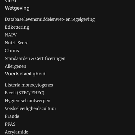
Video
Wetgeving
Database levensmiddelenwet- en regelgeving
Etikettering
NAPV
Nutri-Score
Claims
Standaarden & Certificeringen
Allergenen
Voedselveiligheid
Listeria monocytogenes
E.coli (STEC/ EHEC)
Hygienisch ontwerpen
Voedselveiligheidscultuur
Fraude
PFAS
Acrylamide