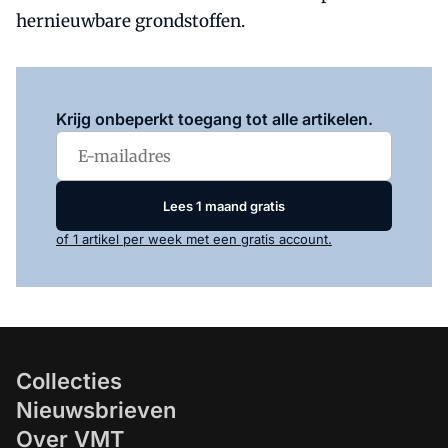
hernieuwbare grondstoffen.
Log in
om dit artikel te lezen.
Krijg onbeperkt toegang tot alle artikelen.
Lees 1 maand gratis
of 1 artikel per week met een gratis account.
Collecties
Nieuwsbrieven
Over VMT