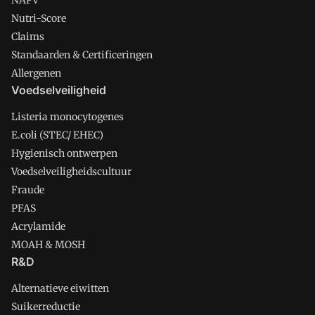
NAPV
Nutri-Score
Claims
Standaarden & Certificeringen
Allergenen
Voedselveiligheid
Listeria monocytogenes
E.coli (STEC/ EHEC)
Hygienisch ontwerpen
Voedselveiligheidscultuur
Fraude
PFAS
Acrylamide
MOAH & MOSH
R&D
Alternatieve eiwitten
Suikerreductie