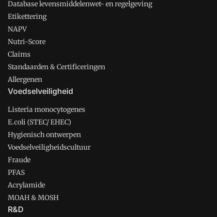
Database levensmiddelenwet- en regelgeving
Etikettering
NAPV
Nutri-Score
Claims
Standaarden & Certificeringen
Allergenen
Voedselveiligheid
Listeria monocytogenes
E.coli (STEC/ EHEC)
Hygienisch ontwerpen
Voedselveiligheidscultuur
Fraude
PFAS
Acrylamide
MOAH & MOSH
R&D