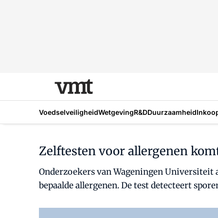
Voedselveiligheid
Wetgeving
R&D
Duurzaamheid
Inkoo
Zelftesten voor allergenen kom
Onderzoekers van Wageningen Universiteit 
bepaalde allergenen. De test detecteert spore