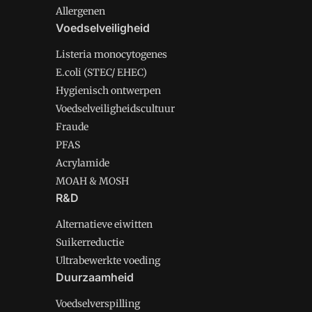
Allergenen
Voedselveiligheid
Listeria monocytogenes
E.coli (STEC/ EHEC)
Hygienisch ontwerpen
Voedselveiligheidscultuur
Fraude
PFAS
Acrylamide
MOAH & MOSH
R&D
Alternatieve eiwitten
Suikerreductie
Ultrabewerkte voeding
Duurzaamheid
Voedselverspilling