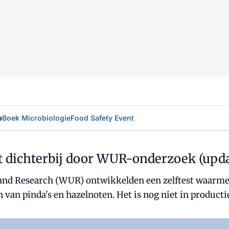
p
Boek Microbiologie
Food Safety Event
t dichterbij door WUR-onderzoek (upda
and Research (WUR) ontwikkelden een zelftest waarm
n van pinda's en hazelnoten. Het is nog niet in product