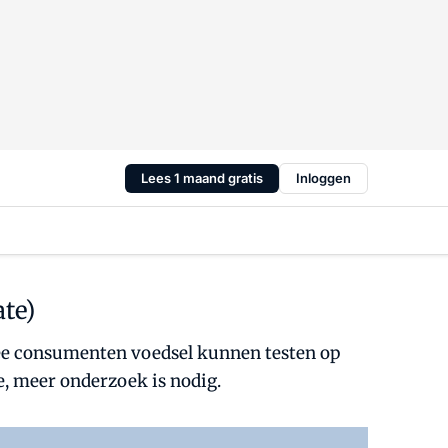
Lees 1 maand gratis
Inloggen
te)
ee consumenten voedsel kunnen testen op
ie, meer onderzoek is nodig.