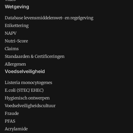
Wetgeving
Database levensmiddelenwet- en regelgeving
Etikettering
NAPV
Nutri-Score
Claims
Standaarden & Certificeringen
Allergenen
Voedselveiligheid
Listeria monocytogenes
E.coli (STEC/ EHEC)
Hygienisch ontwerpen
Voedselveiligheidscultuur
Fraude
PFAS
Acrylamide