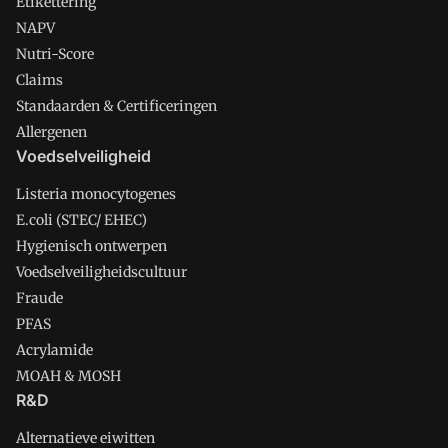
Etikettering
NAPV
Nutri-Score
Claims
Standaarden & Certificeringen
Allergenen
Voedselveiligheid
Listeria monocytogenes
E.coli (STEC/ EHEC)
Hygienisch ontwerpen
Voedselveiligheidscultuur
Fraude
PFAS
Acrylamide
MOAH & MOSH
R&D
Alternatieve eiwitten