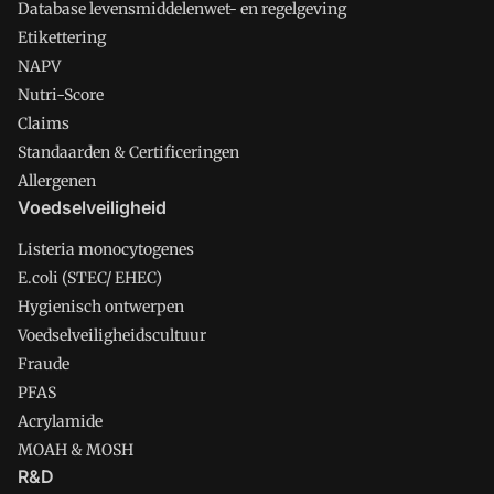
Database levensmiddelenwet- en regelgeving
Etikettering
NAPV
Nutri-Score
Claims
Standaarden & Certificeringen
Allergenen
Voedselveiligheid
Listeria monocytogenes
E.coli (STEC/ EHEC)
Hygienisch ontwerpen
Voedselveiligheidscultuur
Fraude
PFAS
Acrylamide
MOAH & MOSH
R&D