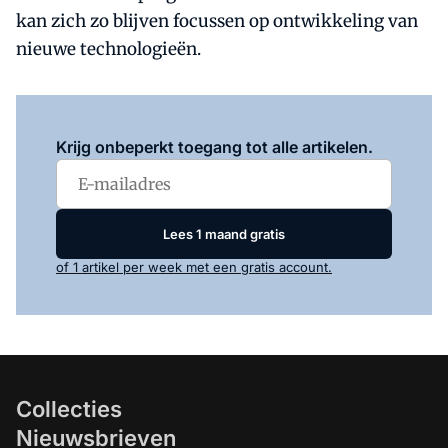
kan zich zo blijven focussen op ontwikkeling van
nieuwe technologieën.
Log in
om dit artikel te lezen.
Krijg onbeperkt toegang tot alle artikelen.
Lees 1 maand gratis
of 1 artikel per week met een gratis account.
Collecties
Nieuwsbrieven