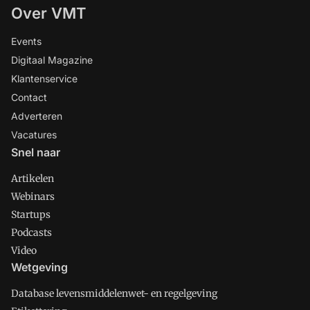
Over VMT
Events
Digitaal Magazine
Klantenservice
Contact
Adverteren
Vacatures
Snel naar
Artikelen
Webinars
Startups
Podcasts
Video
Wetgeving
Database levensmiddelenwet- en regelgeving