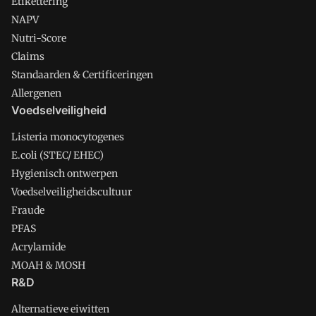
Etikettering
NAPV
Nutri-Score
Claims
Standaarden & Certificeringen
Allergenen
Voedselveiligheid
Listeria monocytogenes
E.coli (STEC/ EHEC)
Hygienisch ontwerpen
Voedselveiligheidscultuur
Fraude
PFAS
Acrylamide
MOAH & MOSH
R&D
Alternatieve eiwitten