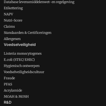
Database levensmiddelenwet- en regelgeving
Etikettering
NAPV
Nutri-Score
Claims
Standaarden & Certificeringen
Allergenen
Voedselveiligheid
Listeria monocytogenes
E.coli (STEC/ EHEC)
Hygienisch ontwerpen
Voedselveiligheidscultuur
Fraude
PFAS
Acrylamide
MOAH & MOSH
R&D