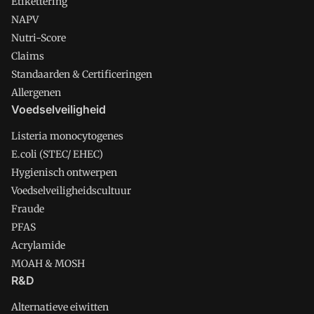
Etikettering
NAPV
Nutri-Score
Claims
Standaarden & Certificeringen
Allergenen
Voedselveiligheid
Listeria monocytogenes
E.coli (STEC/ EHEC)
Hygienisch ontwerpen
Voedselveiligheidscultuur
Fraude
PFAS
Acrylamide
MOAH & MOSH
R&D
Alternatieve eiwitten