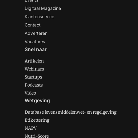
Digitaal Magazine
Klantenservice
Contact
Adverteren
Vacatures
Snel naar
Artikelen
Webinars
Startups
Podcasts
Video
Wetgeving
Database levensmiddelenwet- en regelgeving
Etikettering
NAPV
Nutri-Score