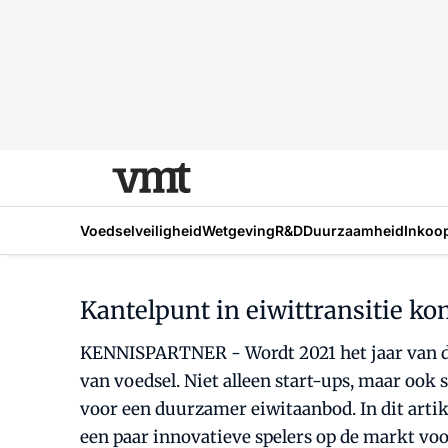
Voedselveiligheid
Wetgeving
R&D
Duurzaamheid
Inkoo
Kantelpunt in eiwittransitie ko
KENNISPARTNER - Wordt 2021 het jaar van de 
van voedsel. Niet alleen start-ups, maar ook
voor een duurzamer eiwitaanbod. In dit arti
een paar innovatieve spelers op de markt voo