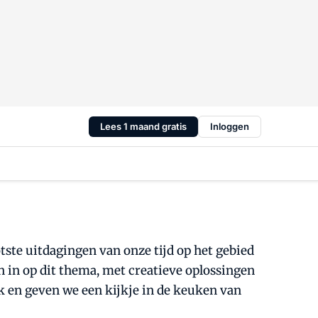
Lees 1 maand gratis
Inloggen
ste uitdagingen van onze tijd op het gebied
n in op dit thema, met creatieve oplossingen
k en geven we een kijkje in de keuken van