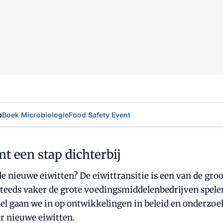
p
Boek Microbiologie
Food Safety Event
mt een stap dichterbij
nieuwe eiwitten? De eiwittransitie is een van de groot
 steeds vaker de grote voedingsmiddelenbedrijven spele
kel gaan we in op ontwikkelingen in beleid en onderzoe
r nieuwe eiwitten.