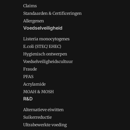
Claims
Standaarden & Certificeringen
Allergenen
Voedselveiligheid
Listeria monocytogenes
E.coli (STEC/ EHEC)
Hygienisch ontwerpen
Voedselveiligheidscultuur
Fraude
PFAS
Acrylamide
MOAH & MOSH
R&D
Alternatieve eiwitten
Suikerreductie
Ultrabewerkte voeding