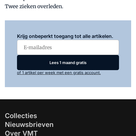
Twee zieken overleden.
Log in
om dit artikel te lezen.
Krijg onbeperkt toegang tot alle artikelen.
Lees 1 maand gratis
of 1 artikel per week met een gratis account.
Collecties
Nieuwsbrieven
Over VMT