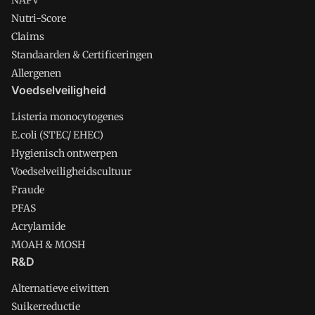
NAPV
Nutri-Score
Claims
Standaarden & Certificeringen
Allergenen
Voedselveiligheid
Listeria monocytogenes
E.coli (STEC/ EHEC)
Hygienisch ontwerpen
Voedselveiligheidscultuur
Fraude
PFAS
Acrylamide
MOAH & MOSH
R&D
Alternatieve eiwitten
Suikerreductie