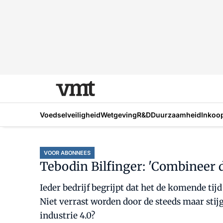
Voedselveiligheid
Wetgeving
R&D
Duurzaamheid
Inkoo
VOOR ABONNEES
Tebodin Bilfinger: 'Combineer 
Ieder bedrijf begrijpt dat het de komende ti
Niet verrast worden door de steeds maar stij
industrie 4.0?