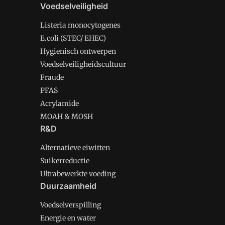
Voedselveiligheid
Listeria monocytogenes
E.coli (STEC/ EHEC)
Hygienisch ontwerpen
Voedselveiligheidscultuur
Fraude
PFAS
Acrylamide
MOAH & MOSH
R&D
Alternatieve eiwitten
Suikerreductie
Ultrabewerkte voeding
Duurzaamheid
Voedselverspilling
Energie en water