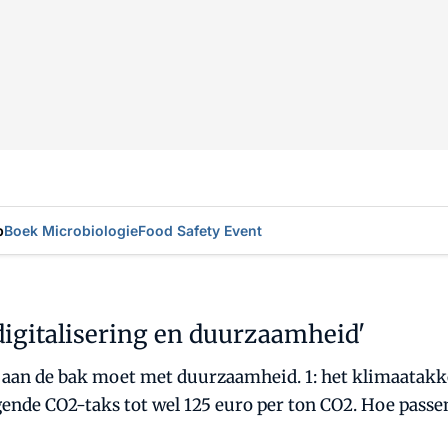
p
Boek Microbiologie
Food Safety Event
digitalisering en duurzaamheid'
jd aan de bak moet met duurzaamheid. 1: het klimaatakk
gende CO2-taks tot wel 125 euro per ton CO2. Hoe passen