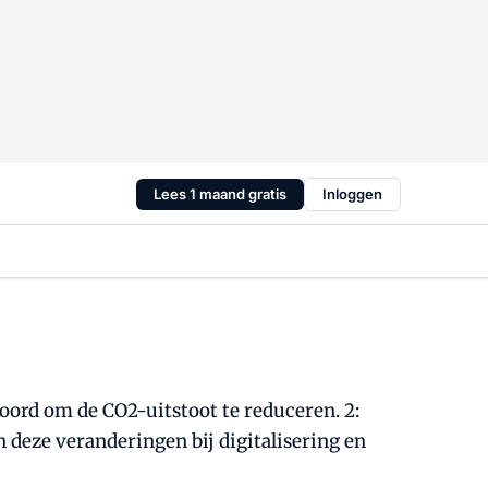
Lees 1 maand gratis
Inloggen
oord om de CO2-uitstoot te reduceren. 2:
 deze veranderingen bij digitalisering en