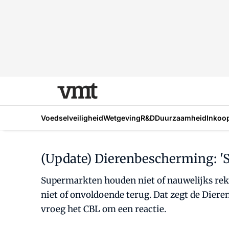
Voedselveiligheid
Wetgeving
R&D
Duurzaamheid
Inkoo
(Update) Dierenbescherming: '
Supermarkten houden niet of nauwelijks reke
niet of onvoldoende terug. Dat zegt de Dier
vroeg het CBL om een reactie.