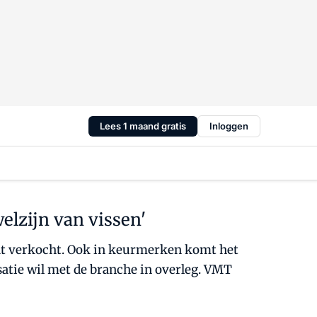
Lees 1 maand gratis
Inloggen
lzijn van vissen'
rdt verkocht. Ook in keurmerken komt het
atie wil met de branche in overleg. VMT