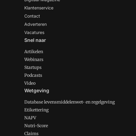
Klantenservice
Contact
Adverteren
Vacatures
Snel naar
Artikelen
Webinars
Startups
Podcasts
Video
Wetgeving
Database levensmiddelenwet- en regelgeving
Etikettering
NAPV
Nutri-Score
Claims