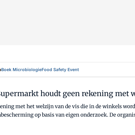
p
Boek Microbiologie
Food Safety Event
Supermarkt houdt geen rekening met we
ning met het welzijn van de vis die in de winkels wo
enbescherming op basis van eigen onderzoek. De organis