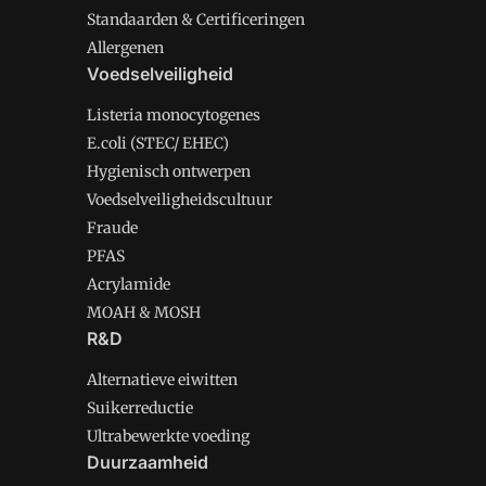
Standaarden & Certificeringen
Allergenen
Voedselveiligheid
Listeria monocytogenes
E.coli (STEC/ EHEC)
Hygienisch ontwerpen
Voedselveiligheidscultuur
Fraude
PFAS
Acrylamide
MOAH & MOSH
R&D
Alternatieve eiwitten
Suikerreductie
Ultrabewerkte voeding
Duurzaamheid