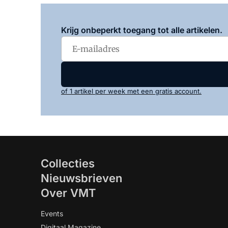
Krijg onbeperkt toegang tot alle artikelen.
of 1 artikel per week met een gratis account.
Collecties
Nieuwsbrieven
Over VMT
Events
Digitaal Magazine