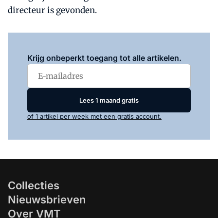
directeur is gevonden.
Log in
om dit artikel te lezen.
Krijg onbeperkt toegang tot alle artikelen.
Lees 1 maand gratis
of 1 artikel per week met een gratis account.
Collecties
Nieuwsbrieven
Over VMT