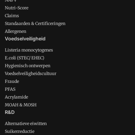
NAPV
Nutri-Score
Claims
Standaarden & Certificeringen
Allergenen
Voedselveiligheid
Listeria monocytogenes
E.coli (STEC/ EHEC)
Hygienisch ontwerpen
Voedselveiligheidscultuur
Fraude
PFAS
Acrylamide
MOAH & MOSH
R&D
Alternatieve eiwitten
Suikerreductie