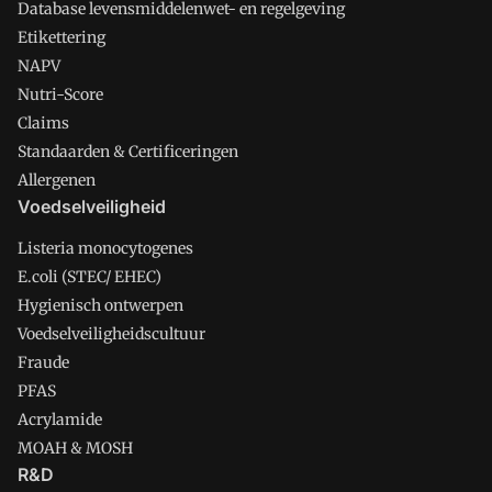
Database levensmiddelenwet- en regelgeving
Etikettering
NAPV
Nutri-Score
Claims
Standaarden & Certificeringen
Allergenen
Voedselveiligheid
Listeria monocytogenes
E.coli (STEC/ EHEC)
Hygienisch ontwerpen
Voedselveiligheidscultuur
Fraude
PFAS
Acrylamide
MOAH & MOSH
R&D