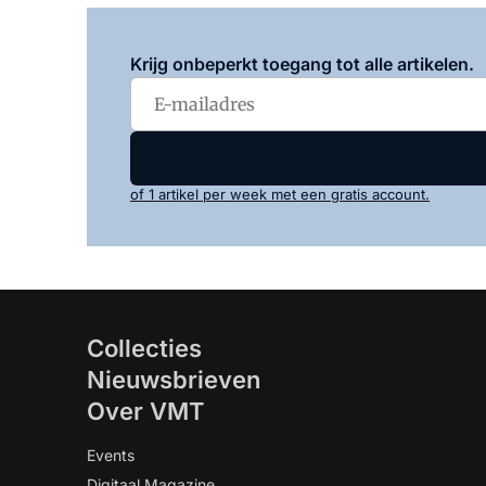
Krijg onbeperkt toegang tot alle artikelen.
of 1 artikel per week met een gratis account.
Collecties
Nieuwsbrieven
Over VMT
Events
Digitaal Magazine