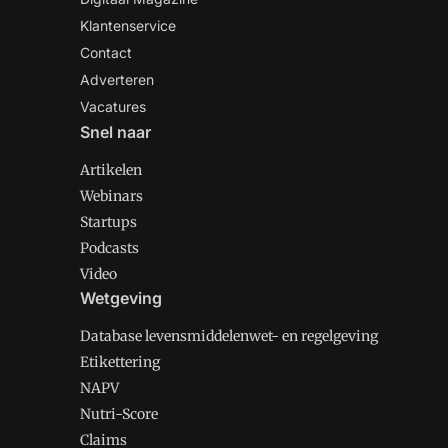
Klantenservice
Contact
Adverteren
Vacatures
Snel naar
Artikelen
Webinars
Startups
Podcasts
Video
Wetgeving
Database levensmiddelenwet- en regelgeving
Etikettering
NAPV
Nutri-Score
Claims