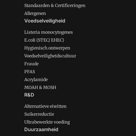
Standaarden & Certificeringen
Allergenen
Voedselveiligheid
Listeria monocytogenes
E.coli (STEC/ EHEC)
Hygienisch ontwerpen
Voedselveiligheidscultuur
Fraude
PFAS
Acrylamide
MOAH & MOSH
R&D
Alternatieve eiwitten
Suikerreductie
Ultrabewerkte voeding
Duurzaamheid