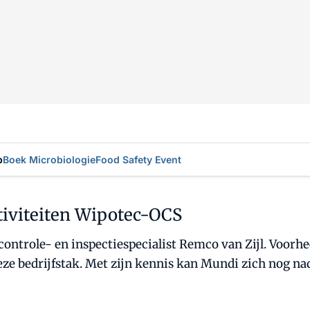
p
Boek Microbiologie
Food Safety Event
tiviteiten Wipotec-OCS
ontrole- en inspectiespecialist Remco van Zijl. Voorh
deze bedrijfstak. Met zijn kennis kan Mundi zich nog n