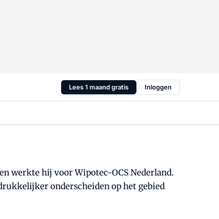
Lees 1 maand gratis
Inloggen
een werkte hij voor Wipotec-OCS Nederland.
adrukkelijker onderscheiden op het gebied