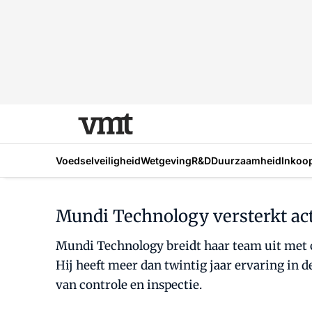
Voedselveiligheid
Wetgeving
R&D
Duurzaamheid
Inkoo
Mundi Technology versterkt ac
Mundi Technology breidt haar team uit met c
Hij heeft meer dan twintig jaar ervaring in 
van controle en inspectie.