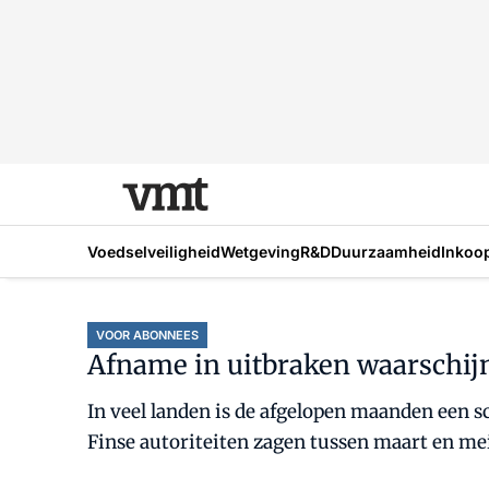
Voedselveiligheid
Wetgeving
R&D
Duurzaamheid
Inkoo
VOOR ABONNEES
Afname in uitbraken waarschij
In veel landen is de afgelopen maanden een sc
Finse autoriteiten zagen tussen maart en mei d