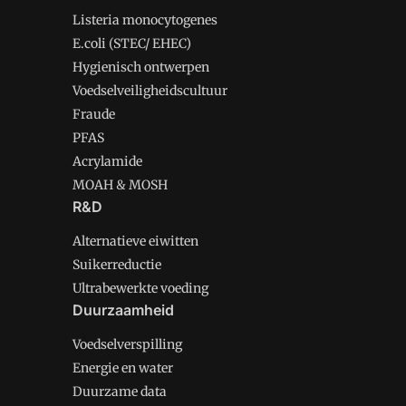
Listeria monocytogenes
E.coli (STEC/ EHEC)
Hygienisch ontwerpen
Voedselveiligheidscultuur
Fraude
PFAS
Acrylamide
MOAH & MOSH
R&D
Alternatieve eiwitten
Suikerreductie
Ultrabewerkte voeding
Duurzaamheid
Voedselverspilling
Energie en water
Duurzame data