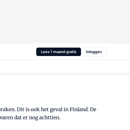
Lees 1 maand gratis
Inloggen
raken. Dit is ook het geval in Finland. De
waren dat er nog achttien.