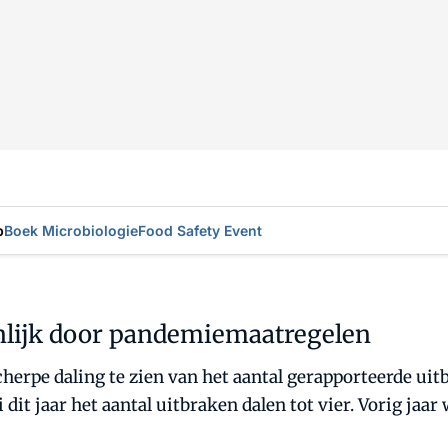
p
Boek Microbiologie
Food Safety Event
nlijk door pandemiemaatregelen
herpe daling te zien van het aantal gerapporteerde uitb
it jaar het aantal uitbraken dalen tot vier. Vorig jaar 