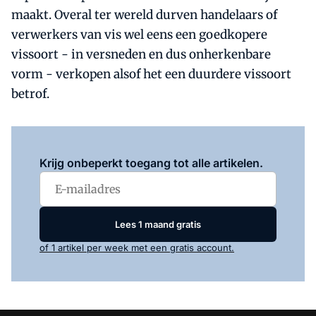
maakt. Overal ter wereld durven handelaars of
verwerkers van vis wel eens een goedkopere
vissoort - in versneden en dus onherkenbare
vorm - verkopen alsof het een duurdere vissoort
betrof.
Log in
om dit artikel te lezen.
Krijg onbeperkt toegang tot alle artikelen.
Lees 1 maand gratis
of 1 artikel per week met een gratis account.