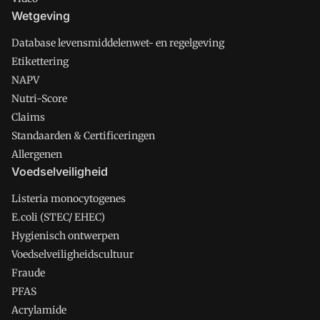
Wetgeving
Database levensmiddelenwet- en regelgeving
Etikettering
NAPV
Nutri-Score
Claims
Standaarden & Certificeringen
Allergenen
Voedselveiligheid
Listeria monocytogenes
E.coli (STEC/ EHEC)
Hygienisch ontwerpen
Voedselveiligheidscultuur
Fraude
PFAS
Acrylamide