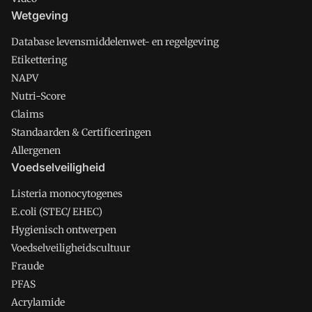
Wetgeving
Database levensmiddelenwet- en regelgeving
Etikettering
NAPV
Nutri-Score
Claims
Standaarden & Certificeringen
Allergenen
Voedselveiligheid
Listeria monocytogenes
E.coli (STEC/ EHEC)
Hygienisch ontwerpen
Voedselveiligheidscultuur
Fraude
PFAS
Acrylamide