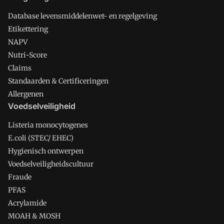
Database levensmiddelenwet- en regelgeving
Etikettering
NAPV
Nutri-Score
Claims
Standaarden & Certificeringen
Allergenen
Voedselveiligheid
Listeria monocytogenes
E.coli (STEC/ EHEC)
Hygienisch ontwerpen
Voedselveiligheidscultuur
Fraude
PFAS
Acrylamide
MOAH & MOSH