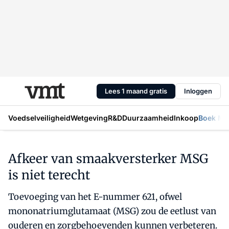
Lees 1 maand gratis
Inloggen
Voedselveiligheid
Wetgeving
R&D
Duurzaamheid
Inkoop
Boek Mic
Afkeer van smaakversterker MSG
is niet terecht
Toevoeging van het E-nummer 621, ofwel
mononatriumglutamaat (MSG) zou de eetlust van
ouderen en zorgbehoevenden kunnen verbeteren.